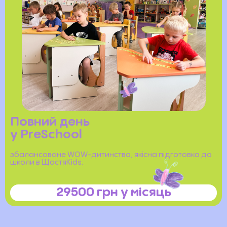
Повний день
у PreSchool
збалансоване WOW-дитинство, якісна підготовка до
школи в ЩастяKids.
29500 грн у місяць