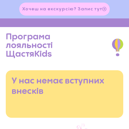
Хочеш на екскурсію? Запис тут
Програма
лояльності
ЩастяKids
У нас немає вступних
внесків