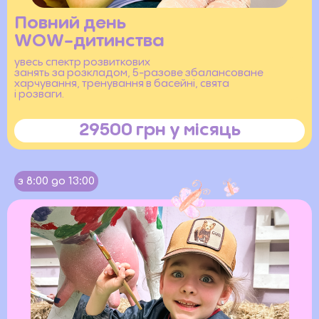
Повний день
WOW-дитинства
увесь спектр розвиткових
занять за розкладом, 5-разове збалансоване
харчування, тренування в басейні, свята
і розваги.
29500 грн у місяць
з 8:00 до 13:00