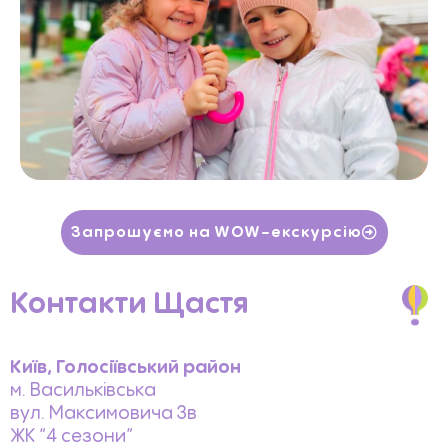
Запрошуємо на WOW-екскурсію
Контакти Щастя
Київ, Голосіївський район
м. Васильківська
вул. Максимовича 3в
ЖК “4 сезони”