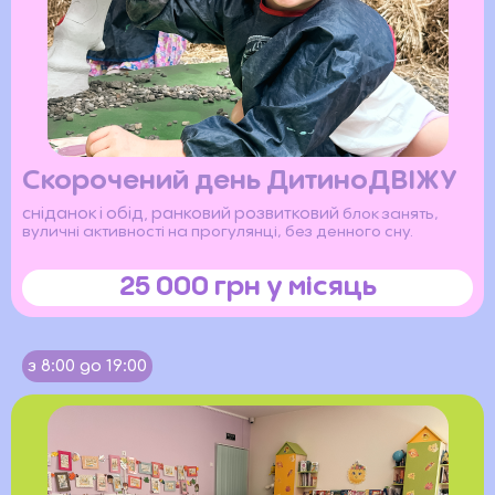
Скорочений день ДитиноДВІЖУ
сніданок і обід, ранковий розвитковий
блок занять,
вуличні активності на прогулянці, без денного сну.
25 000 грн у місяць
з 8:00 до 19:00